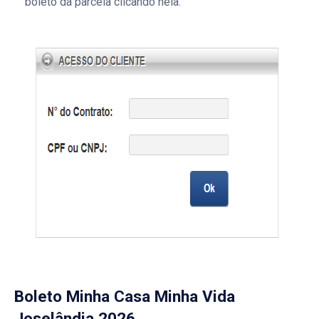
boleto da parcela clicando nela.
Boleto Minha Casa Minha Vida
Joselândia 2026