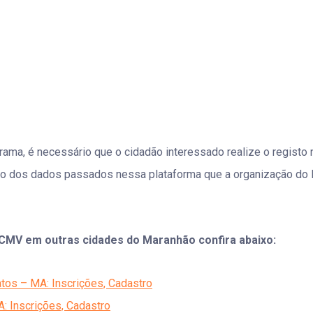
grama, é necessário que o cidadão interessado realize o registo
meio dos dados passados nessa plataforma que a organização d
CMV em outras cidades do Maranhão confira abaixo:
tos – MA: Inscrições, Cadastro
: Inscrições, Cadastro