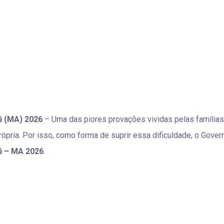
ú (MA) 2026
– Uma das piores provações vividas pelas famílias 
rópria. Por isso, como forma de suprir essa dificuldade, o Gove
ú – MA 2026
.