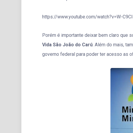
https://www.youtube.com/watch?v=W-C9C
Porém é importante deixar bem claro que s
Vida São João do Carú
. Além do mais, tam
governo federal para poder ter acesso as o