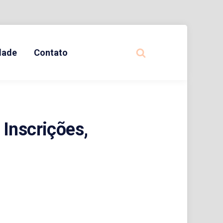
idade
Contato
Inscrições,