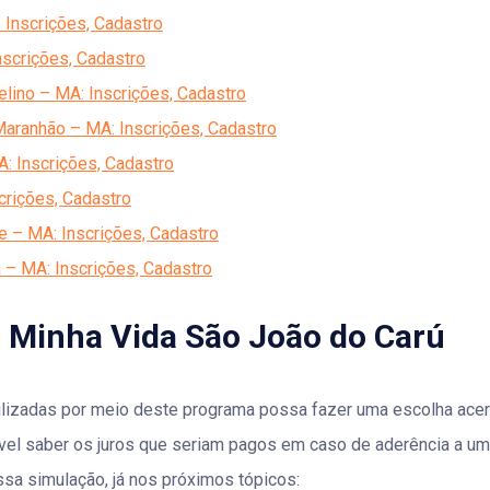
Inscrições, Cadastro
nscrições, Cadastro
lino – MA: Inscrições, Cadastro
aranhão – MA: Inscrições, Cadastro
: Inscrições, Cadastro
crições, Cadastro
e – MA: Inscrições, Cadastro
 – MA: Inscrições, Cadastro
 Minha Vida São João do Carú
ilizadas por meio deste programa possa fazer uma escolha acert
ível saber os juros que seriam pagos em caso de aderência a um
sa simulação, já nos próximos tópicos: