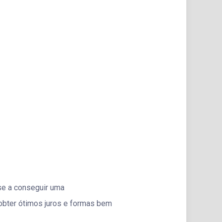
nse a conseguir uma
 obter ótimos juros e formas bem