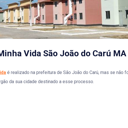
Minha Vida São João do Carú MA
ida
é realizado na prefeitura de São João do Carú, mas se não for
rgão da sua cidade destinado a esse processo.