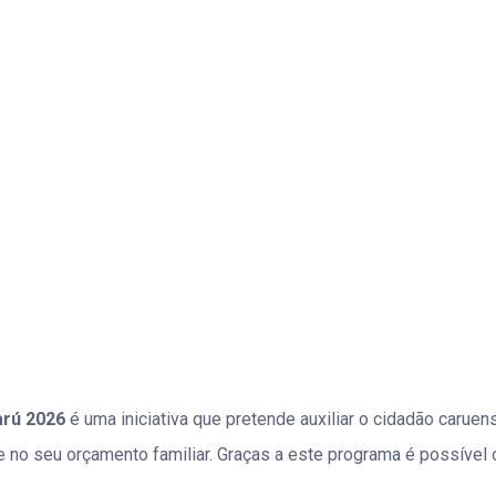
arú 2026
é uma iniciativa que pretende auxiliar o cidadão carue
e no seu orçamento familiar. Graças a este programa é possível