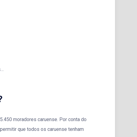
s…
?
15.450 moradores caruense. Por conta do
 permitir que todos os caruense tenham