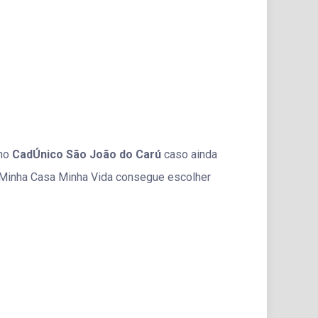
 no
CadÚnico São João do Carú
caso ainda
o Minha Casa Minha Vida consegue escolher