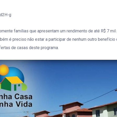
Id2H-g
omente famílias que apresentam um rendimento de até R$ 7 mil 
bém é preciso não estar a participar de nenhum outro benefício d
fertas de casas deste programa.