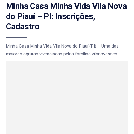
Minha Casa Minha Vida Vila Nova
do Piauí – PI: Inscrições,
Cadastro
Minha Casa Minha Vida Vila Nova do Piauí (PI) – Uma das
maiores agruras vivenciadas pelas famílias vilanovenses